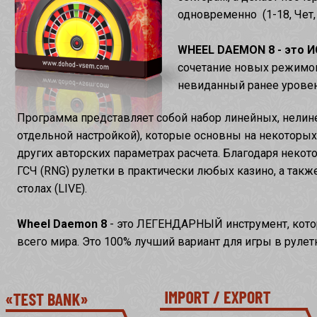
одновременно (1-18, Чет, 
WHEEL DAEMON 8 - это 
сочетание новых режимов
невиданный ранее урове
Программа представляет собой набор линейных, нели
отдельной настройкой), которые основны на некоторых 
других авторских параметрах расчета. Благодаря неко
ГСЧ (RNG) рулетки в практически любых казино, а такж
столах (LIVE).
Wheel Daemon 8
- это ЛЕГЕНДАРНЫЙ инструмент, котор
всего мира. Это 100% лучший вариант для игры в рулет