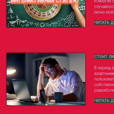
ИНТЕРАКТИВНАЯ СТАТЬЯ
И многие 
случайнос
лично мой
ЧИТАТЬ Д
СТОИТ Л
В период 
азартными
пользоват
собственн
разработк
ЧИТАТЬ Д