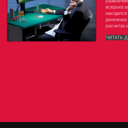
развлечен
всерьез з
находится
денежных 
расчетах и
ЧИТАТЬ Д