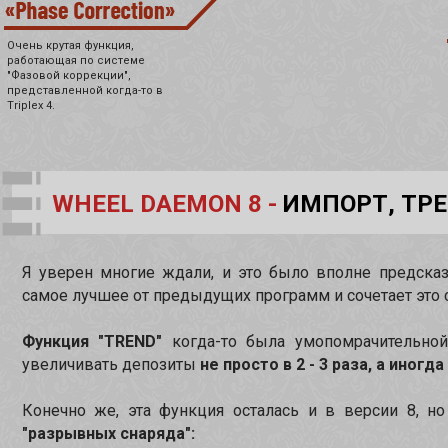
Очень крутая функция,
работающая по системе
"Фазовой коррекции",
представленной когда-то в
Triplex 4.
WHEEL DAEMON 8 -
ИМПОРТ, ТР
Я уверен многие ждали, и это было вполне предска
самое лучшее от предыдущих программ и сочетает это 
Функция "TREND"
когда-то была умопомрачительно
увеличивать депозиты
не просто в 2 - 3 раза, а иногда 
Конечно же, эта функция осталась и в версии 8, но
"разрывных снаряда":