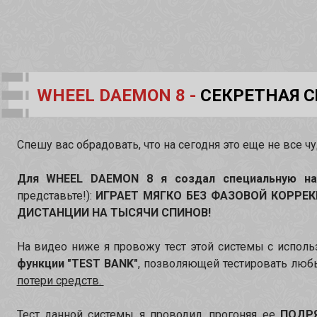
WHEEL DAEMON 8 -
СЕКРЕТНАЯ С
Спешу вас обрадовать, что на сегодня это еще не все чу
Для WHEEL DAEMON 8 я создал специальную нас
представьте!):
ИГРАЕТ МЯГКО БЕЗ ФАЗОВОЙ КОРРЕ
ДИСТАНЦИИ НА ТЫСЯЧИ СПИНОВ!
На видео ниже я провожу тест этой системы с испол
функции "TEST BANK"
, позволяющей тестировать люб
потери средств.
Тест данной системы я проводил, прогоняя ее
ПОДР