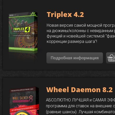
Triplex 4.2
Новая версия самой мощной прогр
на дюжины/колонны с невиданным
функций и новейшей системой "фа
коррекции размера шага"!
Wheel Daemon 8.2
АБСОЛЮТНО ЛУЧШАЯ и САМАЯ ЭФ
программа для ставок на внешние 
(равные шансы). Лучшая комбинат