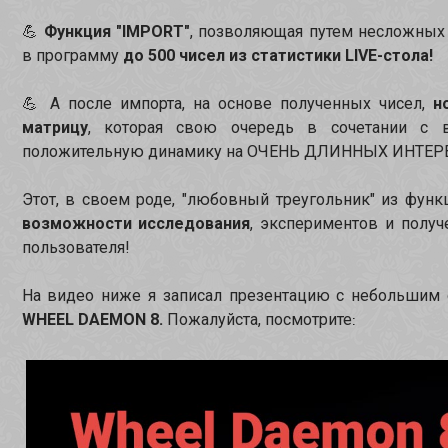
Функция "IMPORT"
, позволяющая путем несложны
💪
в программу
до 500 чисел из статистики LIVE-стола!
А после импорта, на основе полученных чисел,
н
💪
матрицу
, которая свою очередь в сочетании с 
положительную динамику на ОЧЕНЬ ДЛИННЫХ ИНТЕР
Этот, в своем роде, "любовный треугольник" из фун
возможности исследования
, экспериментов и полу
пользователя!
На видео ниже я записал презентацию с небольшим 
WHEEL DAEMON 8.
Пожалуйста, посмотрите
: