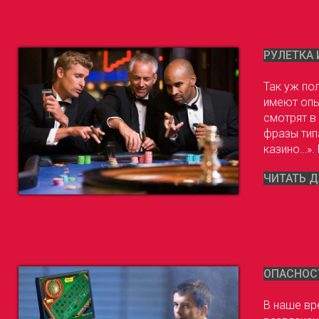
РУЛЕТКА 
Так уж по
имеют опы
смотрят в
фразы тип
казино…». 
ЧИТАТЬ Д
ОПАСНОСТ
В наше вр