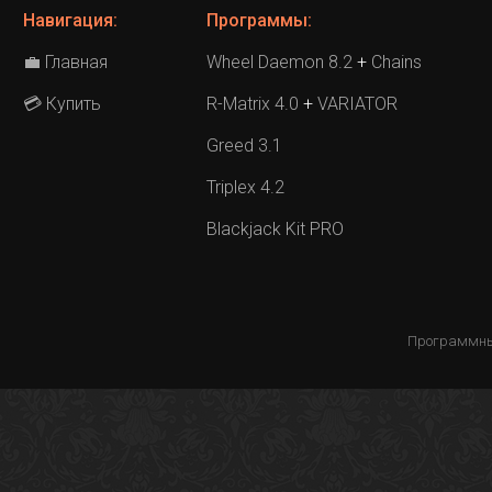
Навигация:
Программы:
Главная
Wheel Daemon 8.2
+
Chains
💼
Купить
R-Matrix 4.0
+
VARIATOR
💳
Greed 3.1
Triplex 4.2
Blackjack Kit PRO
Программны