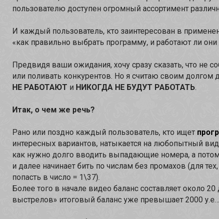
пользователю доступен огромный ассортимент различн
И каждый пользователь, кто заинтересован в примене
«как правильно выбрать программу, и работают ли они
Предвидя ваши ожидания, хочу сразу сказать, что не с
или поливать конкурентов. Но я считаю своим долгом 
НЕ РАБОТАЮТ
и
НИКОГДА НЕ БУДУТ РАБОТАТЬ
.
Итак, о чем же речь?
Рано или поздно каждый пользователь, кто ищет
прогр
интересных вариантов, натыкается на любопытный вид
как нужно долго вводить выпадающие номера, а потом
и далее начинает бить по числам без промахов (для тех
попасть в число = 1\37).
Более того в начале видео баланс составляет около 20
выстрелов» итоговый баланс уже превышает 2000 у.е…