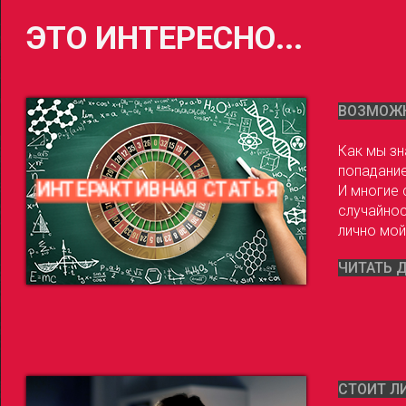
ЭТО ИНТЕРЕСНО...
ВОЗМОЖН
Как мы зн
попадание
ИНТЕРАКТИВНАЯ СТАТЬЯ
И многие 
случайнос
лично мой
ЧИТАТЬ 
СТОИТ Л