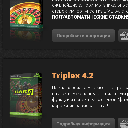
сильнейшие алгоритмы, уникальны
ставок, импорт
чисел из LIVE-рулет
ПОЛУАВТОМАТИЧЕСКИЕ СТАВКИ!
Triplex 4.2
Новая версия самой мощной прогр
на дюжины/колонны с невиданным
функций и новейшей системой "фа
коррекции размера шага"!