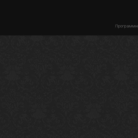
Программны