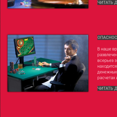
ЧИТАТЬ 
ОПАСНОСТ
В наше вр
развлечен
всерьез з
находится
денежных 
расчетах 
ЧИТАТЬ 