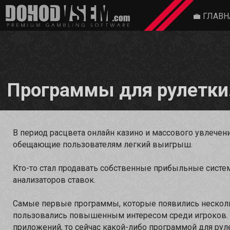
ГЛАВН
💼
Программы для рулетки.
В период расцвета онлайн казино и массового увлечен
обещающие пользователям легкий выигрыш.
Кто-то стал продавать собственные прибыльные систем
анализаторов ставок.
Самые первые программы, которые появились несколько
пользовались повышенным интересом среди игроков. 
приложений, то сейчас какой-либо программой для руле