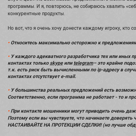
программы. И я, повторюсь, не собираюсь хвалить «се
конкурентные продукты.
Но вот, что я очень хочу донести каждому игроку, кто 
•
Относитесь максимально осторожно к предложениям 
•
У каждого адекватного разработчика тех или иных п
контактах только
skype
или
telegram
– это крайне под
т.к. есть риск быть вычисленными по ip-адресу в слу
контактах отсутствует e-mail.
•
У большинства реальных предложений есть возможн
Соответственно, если программа не работает - то и п
•
При контакте мошенники могут приводить очень даж
Поэтому если вы чувствуете, что начинаете доверять 
НАСТАИВАЙТЕ НА ПРОТЕКЦИИ СДЕЛКИ! (но лучше обдум